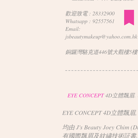
歡迎致電 : 28332900
Whatsapp : 92557561
Email:
jsbeautymakeup@yahoo.com.hk
銅鑼灣駱克道446號大觀樓5樓
EYE CONCEPT
4D立體飄眉.
EYE CONCEPT 4D立體
均由 J's Beauty Joey Ch
有國際飄眉及紋繡技術証書.