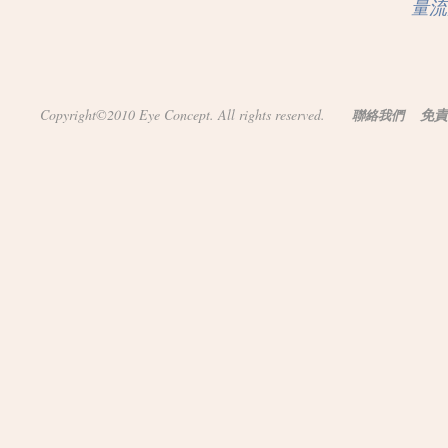
量流
Copyright©2010 Eye Concept. All rights reserved.
免責
聯絡我們