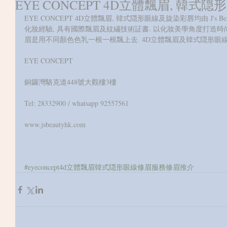
EYE CONCEPT 4D立體飄眉, 韓
EYE CONCEPT 4D立體飄眉, 韓式隠形眼線及旋染彩唇均由 J's Beau
化妝經驗, 具有國際飄眉及紋繡技術証書. 以化妝美學角度打造時尚
眉是用不同顏色色乳一根一根飄上去. 4D立體飄眉及韓式隠形眼線
EYE CONCEPT
銅鑼灣駱克道448號大觀樓3樓
Tel: 28332900 / whatsapp 92557561
www.jsbeautyhk.com 
#eyeconcept4d立體飄眉韓式隠形眼線修眉服務修眉推介