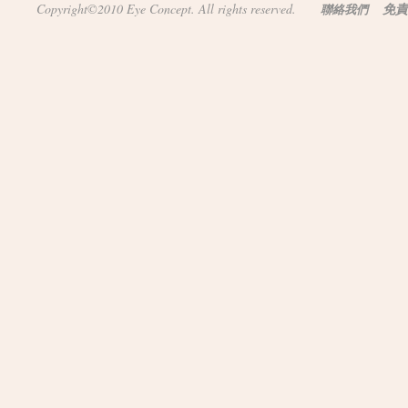
Copyright©2010 Eye Concept. All rights reserved.
免責
聯絡我們